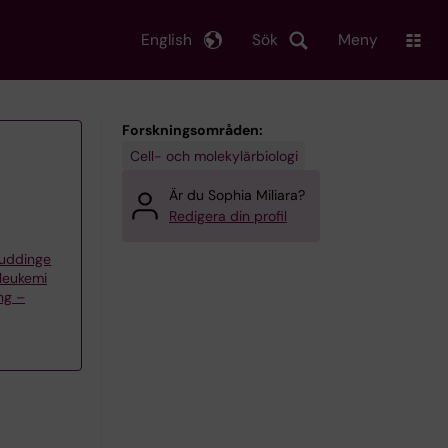
English
Sök
Meny
Forskningsområden:
Cell- och molekylärbiologi
Är du Sophia Miliara?
Redigera din profil
Huddinge
 leukemi
ng –