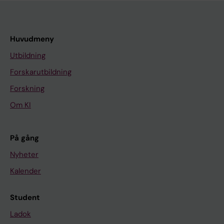
Huvudmeny
Utbildning
Forskarutbildning
Forskning
Om KI
På gång
Nyheter
Kalender
Student
Ladok