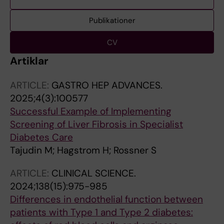
Publikationer
CV
Artiklar
ARTICLE:
GASTRO HEP ADVANCES.
2025;4(3):100577
Successful Example of Implementing
Screening of Liver Fibrosis in Specialist
Diabetes Care
Tajudin M; Hagstrom H; Rossner S
ARTICLE:
CLINICAL SCIENCE.
2024;138(15):975-985
Differences in endothelial function between
patients with Type 1 and Type 2 diabetes: