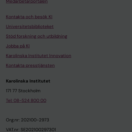
Medarbetarportalen
Kontakta och besök KI
Universitetsbiblioteket
Stöd forskning och utbildning
Jobba på KI
Karolinska Institutet Innovation
Kontakta presstjänsten
Karolinska Institutet
171 77 Stockholm
Tel: 08-524 800 00
Org.nr: 202100-2973
VAT.nr: SE202100297301