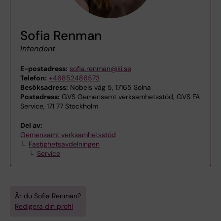
Sofia Renman
Intendent
E-postadress:
sofia.renman@ki.se
Telefon:
+46852486573
Besöksadress:
Nobels väg 5, 17165 Solna
Postadress:
GVS Gemensamt verksamhetsstöd, GVS FA
Service, 171 77 Stockholm
Del av:
Gemensamt verksamhetsstöd
Fastighetsavdelningen
Service
Är du Sofia Renman?
Redigera din profil