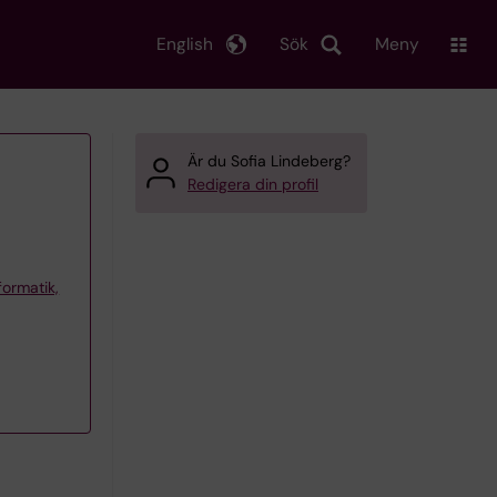
English
Sök
Meny
Är du Sofia Lindeberg?
Redigera din profil
formatik,