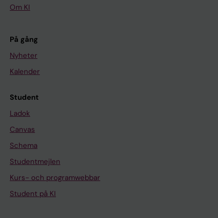
Om KI
På gång
Nyheter
Kalender
Student
Ladok
Canvas
Schema
Studentmejlen
Kurs- och programwebbar
Student på KI