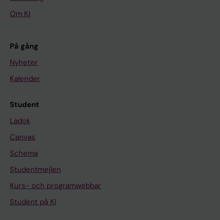
Om KI
På gång
Nyheter
Kalender
Student
Ladok
Canvas
Schema
Studentmejlen
Kurs- och programwebbar
Student på KI