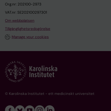
Org.nr: 202100-2973
VAT.nr: SE202100297301
Om webbplatsen
Tillgänglighetsredogörelse
Manage your cookies
© Karolinska Institutet - ett medicinskt universitet