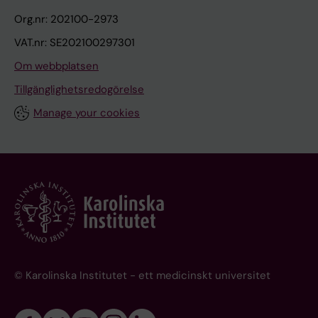
Org.nr: 202100-2973
VAT.nr: SE202100297301
Om webbplatsen
Tillgänglighetsredogörelse
Manage your cookies
© Karolinska Institutet - ett medicinskt universitet