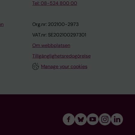
Tel: 08-524 800 00
on
Org.nr: 202100-2973
VAT.nr: SE202100297301
Om webbplatsen
Tillgänglighetsredogörelse
Manage your cookies