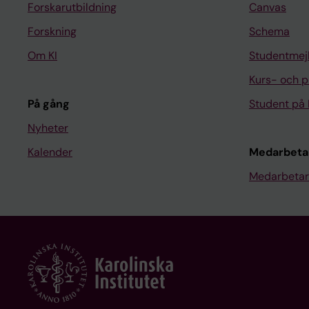
Forskarutbildning
Canvas
Forskning
Schema
Om KI
Studentmej
Kurs- och 
På gång
Student på 
Nyheter
Kalender
Medarbeta
Medarbetar