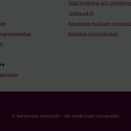
Stöd forskning och utbildning
Jobba på KI
len
Karolinska Institutet Innovati
programwebbar
Kontakta presstjänsten
KI
re
portalen
© Karolinska Institutet - ett medicinskt universitet