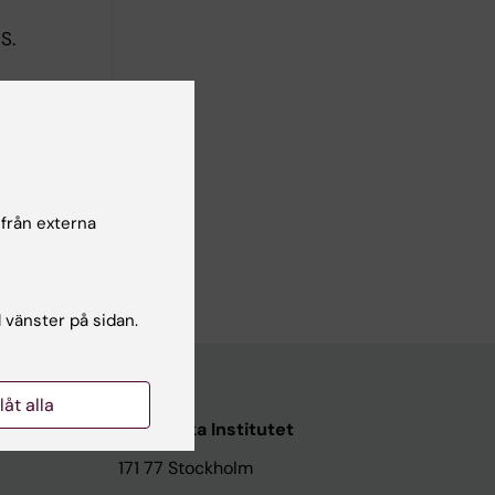
S.
day life
; Bulow P
S.
 från externa
l vänster på sidan.
llåt alla
Karolinska Institutet
171 77 Stockholm