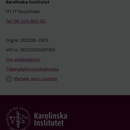
Karolinska Institutet
171 77 Stockholm
Tel: 08-524 800 00
Org.nr: 202100-2973
VAT.nr: SE202100297301
Om webbplatsen
Tillgänglighetsredogörelse
Manage your cookies