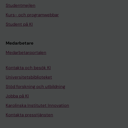
Studentmejlen
Kurs- och programwebbar
Student på KI
Medarbetare
Medarbetarportalen
Kontakta och besök KI
Universitetsbiblioteket
Stöd forskning och utbildning
Jobba på KI
Karolinska Institutet Innovation
Kontakta presstjänsten