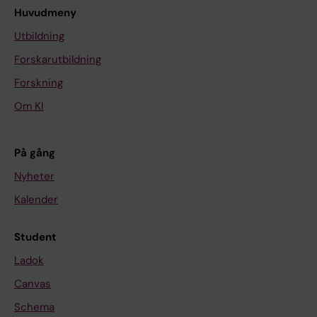
Huvudmeny
Utbildning
Forskarutbildning
Forskning
Om KI
På gång
Nyheter
Kalender
Student
Ladok
Canvas
Schema