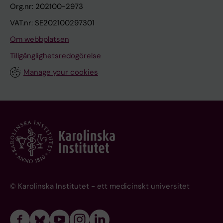
Org.nr: 202100-2973
VAT.nr: SE202100297301
Om webbplatsen
Tillgänglighetsredogörelse
Manage your cookies
© Karolinska Institutet - ett medicinskt universitet