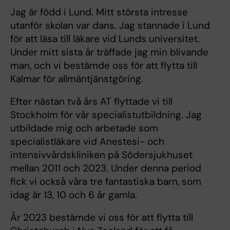
Jag är född i Lund. Mitt största intresse
utanför skolan var dans. Jag stannade i Lund
för att läsa till läkare vid Lunds universitet.
Under mitt sista år träffade jag min blivande
man, och vi bestämde oss för att flytta till
Kalmar för allmäntjänstgöring.
Efter nästan två års AT flyttade vi till
Stockholm för vår specialistutbildning. Jag
utbildade mig och arbetade som
specialistläkare vid Anestesi- och
intensivvårdskliniken på Södersjukhuset
mellan 2011 och 2023. Under denna period
fick vi också våra tre fantastiska barn, som
idag är 13, 10 och 6 år gamla.
År 2023 bestämde vi oss för att flytta till