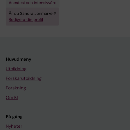
Anestesi och intensivvård
Är du Sandra Jonmarker?
Redigera din profil
Huvudmeny
Utbildning
Forskarutbildning
Forskning
Om KI
På gång
Nyheter