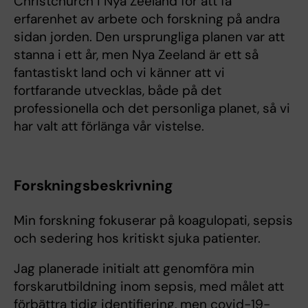
Christchurch i Nya Zeeland för att få
erfarenhet av arbete och forskning på andra
sidan jorden. Den ursprungliga planen var att
stanna i ett år, men Nya Zeeland är ett så
fantastiskt land och vi känner att vi
fortfarande utvecklas, både på det
professionella och det personliga planet, så vi
har valt att förlänga vår vistelse.
Forskningsbeskrivning
Min forskning fokuserar på koagulopati, sepsis
och sedering hos kritiskt sjuka patienter.
Jag planerade initialt att genomföra min
forskarutbildning inom sepsis, med målet att
förbättra tidig identifiering, men covid-19-