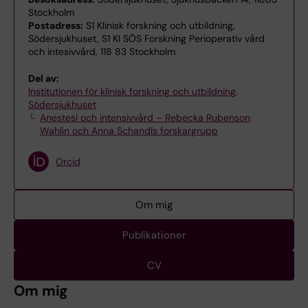
Stockholm
Postadress:
S1 Klinisk forskning och utbildning,
Södersjukhuset, S1 KI SÖS Forskning Perioperativ vård
och intesivvård, 118 83 Stockholm
Del av:
Institutionen för klinisk forskning och utbildning,
Södersjukhuset
Anestesi och intensivvård – Rebecka Rubenson
Wahlin och Anna Schandls forskargrupp
Orcid
Om mig
Publikationer
CV
Om mig