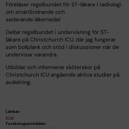
Föreläser regelbundet för ST-läkare i radiologi
om smärtlindrande och
sederande läkemedel
Deltar regelbundet i undervisning för ST-
läkare på Christchurch ICU, där jag fungerar
som bollplank och stöd i diskussioner när de
undervisar varandra.
Utbildar och informerar sköterskor på
Christchurch ICU angående aktiva studier på
avdelning.
Länkar:
ki.se
Forskningsområden: