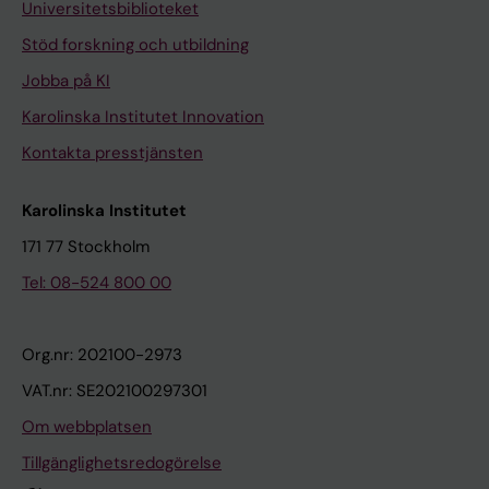
Universitetsbiblioteket
Stöd forskning och utbildning
Jobba på KI
Karolinska Institutet Innovation
Kontakta presstjänsten
Karolinska Institutet
171 77 Stockholm
Tel: 08-524 800 00
Org.nr: 202100-2973
VAT.nr: SE202100297301
Om webbplatsen
Tillgänglighetsredogörelse