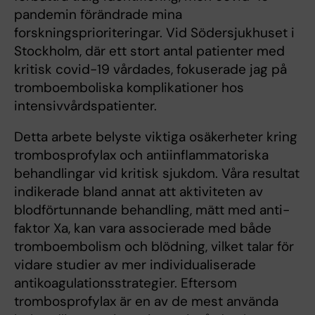
pandemin förändrade mina
forskningsprioriteringar. Vid Södersjukhuset i
Stockholm, där ett stort antal patienter med
kritisk covid-19 vårdades, fokuserade jag på
tromboemboliska komplikationer hos
intensivvårdspatienter.
Detta arbete belyste viktiga osäkerheter kring
trombosprofylax och antiinflammatoriska
behandlingar vid kritisk sjukdom. Våra resultat
indikerade bland annat att aktiviteten av
blodförtunnande behandling, mätt med anti-
faktor Xa, kan vara associerade med både
tromboembolism och blödning, vilket talar för
vidare studier av mer individualiserade
antikoagulationsstrategier. Eftersom
trombosprofylax är en av de mest använda