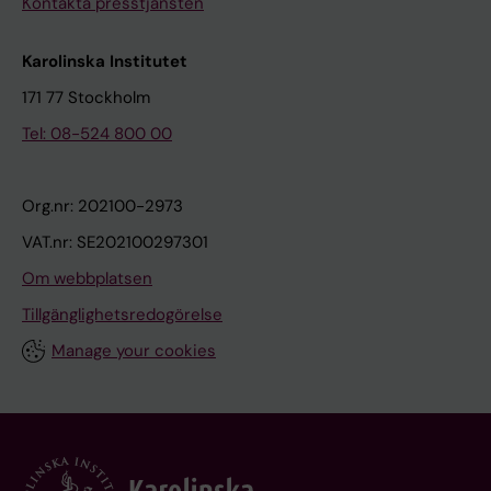
Kontakta presstjänsten
Karolinska Institutet
171 77 Stockholm
Tel: 08-524 800 00
Org.nr: 202100-2973
VAT.nr: SE202100297301
Om webbplatsen
Tillgänglighetsredogörelse
Manage your cookies