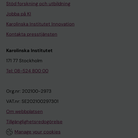
Stöd forskning och utbildning
Jobba på KI
Karolinska Institutet Innovation
Kontakta presstjänsten
Karolinska Institutet
171 77 Stockholm
Tel: 08-524 800 00
Org.nr: 202100-2973
VAT.nr: SE202100297301
Om webbplatsen
Tillgänglighetsredogörelse
Manage your cookies