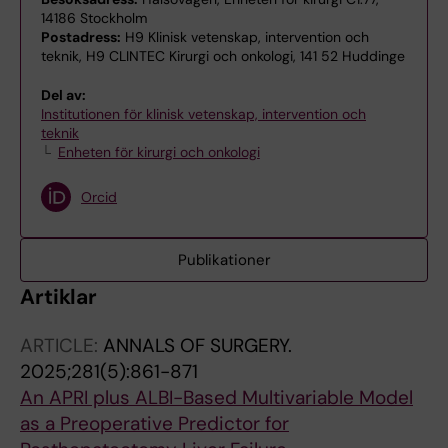
14186 Stockholm
Postadress:
H9 Klinisk vetenskap, intervention och
teknik, H9 CLINTEC Kirurgi och onkologi, 141 52 Huddinge
Del av:
Institutionen för klinisk vetenskap, intervention och
teknik
Enheten för kirurgi och onkologi
Orcid
Publikationer
Artiklar
ARTICLE:
ANNALS OF SURGERY.
2025;281(5):861-871
An APRI plus ALBI-Based Multivariable Model
as a Preoperative Predictor for