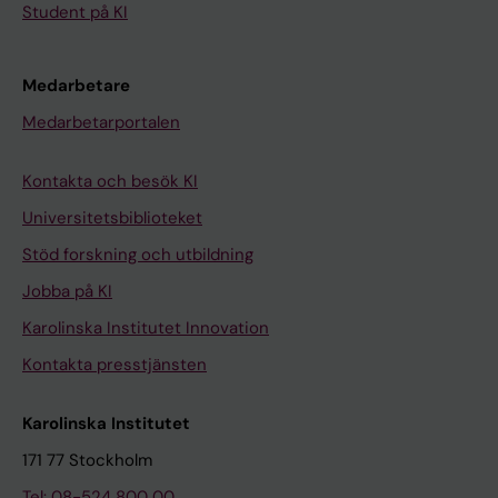
Student på KI
Medarbetare
Medarbetarportalen
Kontakta och besök KI
Universitetsbiblioteket
Stöd forskning och utbildning
Jobba på KI
Karolinska Institutet Innovation
Kontakta presstjänsten
Karolinska Institutet
171 77 Stockholm
Tel: 08-524 800 00