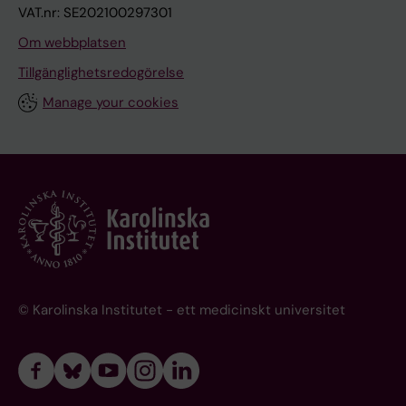
VAT.nr: SE202100297301
Om webbplatsen
Tillgänglighetsredogörelse
Manage your cookies
© Karolinska Institutet - ett medicinskt universitet