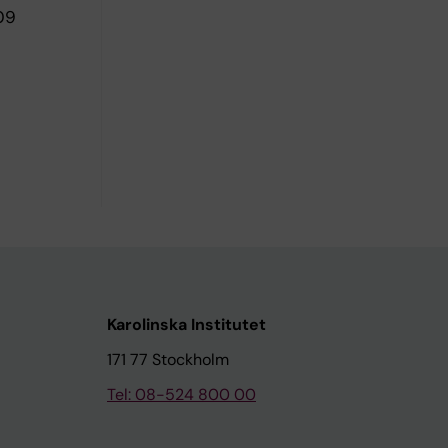
09
Karolinska Institutet
171 77 Stockholm
Tel: 08-524 800 00