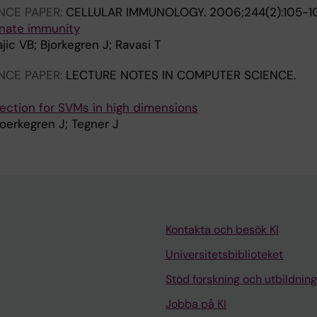
NCE PAPER:
CELLULAR IMMUNOLOGY.
2006;244(2):105-1
nnate immunity
ajic VB; Bjorkegren J; Ravasi T
NCE PAPER:
LECTURE NOTES IN COMPUTER SCIENCE.
lection for SVMs in high dimensions
joerkegren J; Tegner J
Kontakta och besök KI
Universitetsbiblioteket
Stöd forskning och utbildning
Jobba på KI