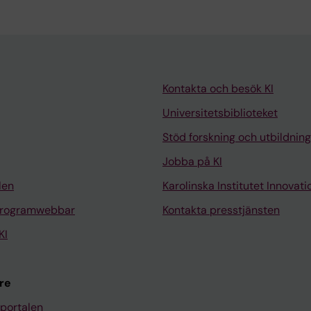
Kontakta och besök KI
Universitetsbiblioteket
Stöd forskning och utbildning
Jobba på KI
len
Karolinska Institutet Innovati
programwebbar
Kontakta presstjänsten
KI
re
portalen