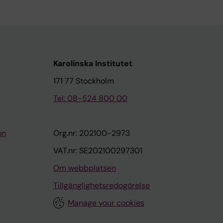
Karolinska Institutet
171 77 Stockholm
Tel: 08-524 800 00
on
Org.nr: 202100-2973
VAT.nr: SE202100297301
Om webbplatsen
Tillgänglighetsredogörelse
Manage your cookies