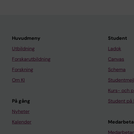
Huvudmeny
Student
Utbildning
Ladok
Forskarutbildning
Canvas
Forskning
Schema
Om KI
Studentmej
Kurs- och 
På gång
Student på 
Nyheter
Kalender
Medarbeta
Medarbetar