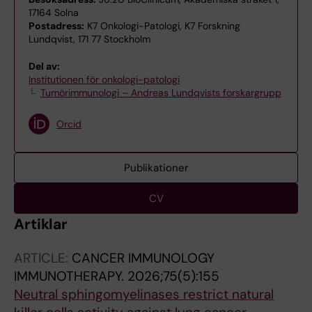
17164 Solna
Postadress:
K7 Onkologi-Patologi, K7 Forskning
Lundqvist, 171 77 Stockholm
Del av:
Institutionen för onkologi-patologi
Tumörimmunologi – Andreas Lundqvists forskargrupp
Orcid
Publikationer
CV
Artiklar
ARTICLE:
CANCER IMMUNOLOGY
IMMUNOTHERAPY.
2026;75(5):155
Neutral sphingomyelinases restrict natural