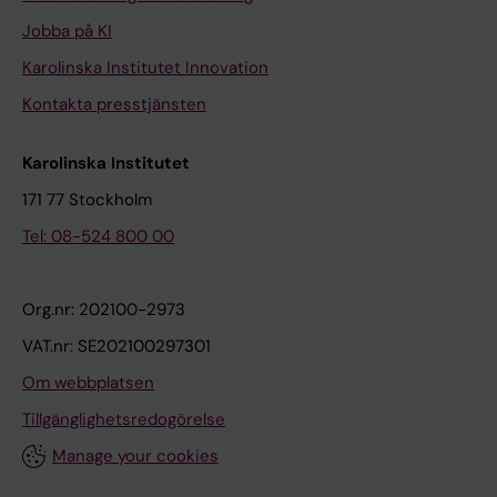
Jobba på KI
Karolinska Institutet Innovation
Kontakta presstjänsten
Karolinska Institutet
171 77 Stockholm
Tel: 08-524 800 00
Org.nr: 202100-2973
VAT.nr: SE202100297301
Om webbplatsen
Tillgänglighetsredogörelse
Manage your cookies