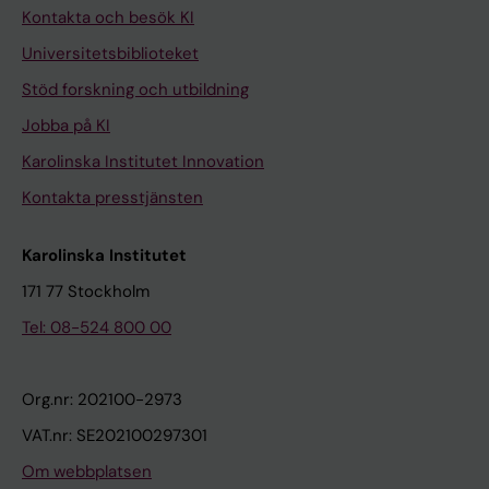
Kontakta och besök KI
Universitetsbiblioteket
Stöd forskning och utbildning
Jobba på KI
Karolinska Institutet Innovation
Kontakta presstjänsten
Karolinska Institutet
171 77 Stockholm
Tel: 08-524 800 00
Org.nr: 202100-2973
VAT.nr: SE202100297301
Om webbplatsen