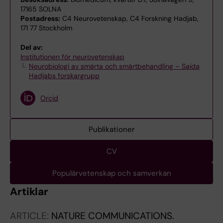
17165 SOLNA
Postadress:
C4 Neurovetenskap, C4 Forskning Hadjab,
171 77 Stockholm
Del av:
Institutionen för neurovetenskap
Neurobiologi av smärta och smärtbehandling – Saida
Hadjabs forskargrupp
Orcid
Publikationer
CV
Populärvetenskap och samverkan
Artiklar
ARTICLE:
NATURE COMMUNICATIONS.