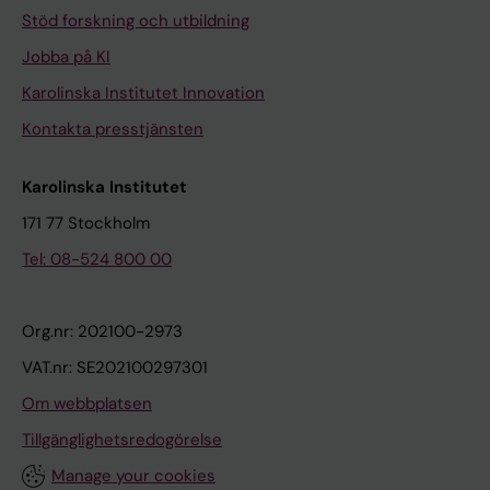
Stöd forskning och utbildning
Jobba på KI
Karolinska Institutet Innovation
Kontakta presstjänsten
Karolinska Institutet
171 77 Stockholm
Tel: 08-524 800 00
Org.nr: 202100-2973
VAT.nr: SE202100297301
Om webbplatsen
Tillgänglighetsredogörelse
Manage your cookies