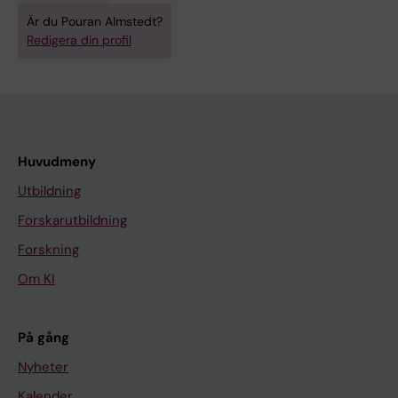
Är du Pouran Almstedt?
Redigera din profil
Huvudmeny
Utbildning
Forskarutbildning
Forskning
Om KI
På gång
Nyheter
Kalender