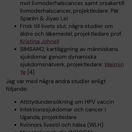
mot livmoderhalscancer, samt orsakertill
livmoderhalscancer, projektledare: Pär
Sparén & Jiyao Lei
Frisk till livets slut, några studier om
äldre och läkemedel, projektledare prof.
Kristina Johnell
SIMSAM2, kartläggning av människans
sjukdomar genom dynamiska
sjukdomsnätverk, projektledare:
Weimin
Ye
[4]
Jag var med några andra studier enligt
följande:
Attitydundersökning om HPV vaccin
Infektionssjukdomar och cancer i
Uganda, projektledare
Kvinnors livsstil och hälsa (WLH)