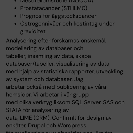
Mesoteliomstudie (NOCCA)
Prostatacancer (STHLM0)
Prognos för äggstockscancer
Östrogennivåer och kostintag under
graviditet
Analysering efter forskarnas önskemål,
modellering av databaser och
tabeller, insamling av data, skapa
databaser/tabeller, visualisering av data
med hjälp av statistiska rapporter, utveckling
av system och databaser. Jag
arbetar också med publicering av våra
hemsidor. Vi arbetar i vår grupp
med olika verktyg liksom SQL Server, SAS och
STATA för analysering av
data, LIME (CRM), ConfirmIt för design av
enkäter, Drupal och Wordpress