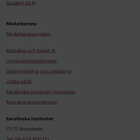
Student på KI
Medarbetare
Medarbetarportalen
Kontakta och besök KI
Universitetsbiblioteket
Stöd forskning och utbildning
Jobba på KI
Karolinska Institutet Innovation
Kontakta presstjänsten
Karolinska Institutet
171 77 Stockholm
Tel: 08-524 800 00