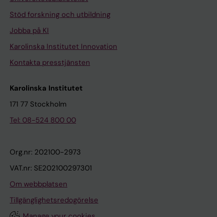
Stöd forskning och utbildning
Jobba på KI
Karolinska Institutet Innovation
Kontakta presstjänsten
Karolinska Institutet
171 77 Stockholm
Tel: 08-524 800 00
Org.nr: 202100-2973
VAT.nr: SE202100297301
Om webbplatsen
Tillgänglighetsredogörelse
Manage your cookies