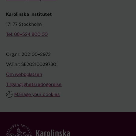
Karolinska Institutet
171 77 Stockholm
Tel: 08-524 800 00
Org.nr: 202100-2973
VAT.nr: SE202100297301
Om webbplatsen
Tillgänglighetsredogörelse
Manage your cookies