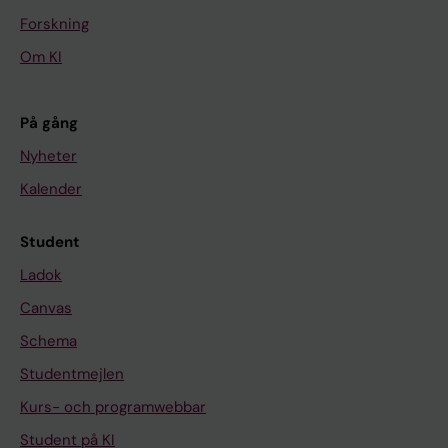
Forskning
Om KI
På gång
Nyheter
Kalender
Student
Ladok
Canvas
Schema
Studentmejlen
Kurs- och programwebbar
Student på KI