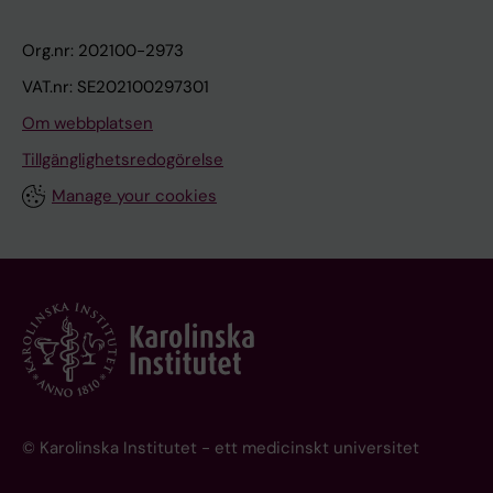
Org.nr: 202100-2973
VAT.nr: SE202100297301
Om webbplatsen
Tillgänglighetsredogörelse
Manage your cookies
© Karolinska Institutet - ett medicinskt universitet