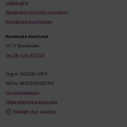
Jobba på KI
Karolinska Institutet Innovation
Kontakta presstjänsten
Karolinska Institutet
171 77 Stockholm
Tel: 08-524 800 00
Org.nr: 202100-2973
VAT.nr: SE202100297301
Om webbplatsen
Tillgänglighetsredogörelse
Manage your cookies