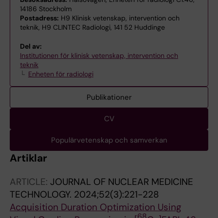
14186 Stockholm
Postadress:
H9 Klinisk vetenskap, intervention och
teknik, H9 CLINTEC Radiologi, 141 52 Huddinge
Del av:
Institutionen för klinisk vetenskap, intervention och
teknik
Enheten för radiologi
Publikationer
CV
Populärvetenskap och samverkan
Artiklar
ARTICLE:
JOURNAL OF NUCLEAR MEDICINE
TECHNOLOGY.
2024;52(3):221-228
Acquisition Duration Optimization Using
68