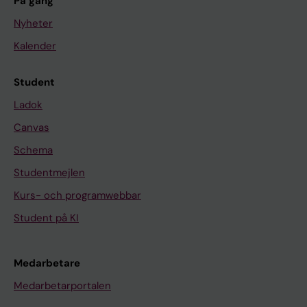
På gång
Nyheter
Kalender
Student
Ladok
Canvas
Schema
Studentmejlen
Kurs- och programwebbar
Student på KI
Medarbetare
Medarbetarportalen