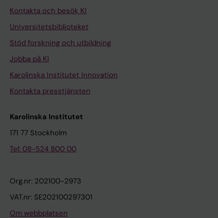
Kontakta och besök KI
Universitetsbiblioteket
Stöd forskning och utbildning
Jobba på KI
Karolinska Institutet Innovation
Kontakta presstjänsten
Karolinska Institutet
171 77 Stockholm
Tel: 08-524 800 00
Org.nr: 202100-2973
VAT.nr: SE202100297301
Om webbplatsen