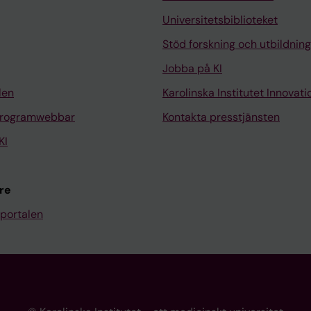
Universitetsbiblioteket
Stöd forskning och utbildning
Jobba på KI
len
Karolinska Institutet Innovati
programwebbar
Kontakta presstjänsten
KI
re
portalen