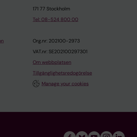
171 77 Stockholm
Tel: 08-524 800 00
on
Org.nr: 202100-2973
VAT.nr: SE202100297301
Om webbplatsen
Tillgänglighetsredogörelse
Manage your cookies