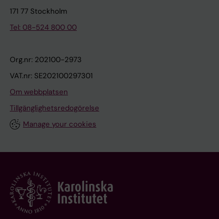
171 77 Stockholm
Tel: 08-524 800 00
Org.nr: 202100-2973
VAT.nr: SE202100297301
Om webbplatsen
Tillgänglighetsredogörelse
Manage your cookies