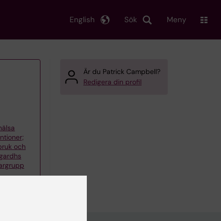
English
Sök
Meny
Är du Patrick Campbell?
Redigera din profil
khälsa
ntioner;
bruk och
Agardhs
argrupp