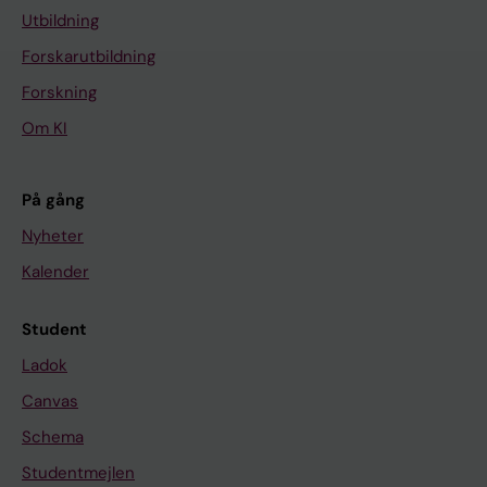
Utbildning
Forskarutbildning
Forskning
Om KI
På gång
Nyheter
Kalender
Student
Ladok
Canvas
Schema
Studentmejlen