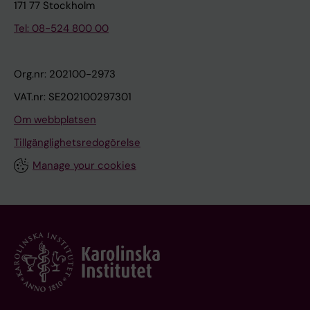
171 77 Stockholm
Tel: 08-524 800 00
Org.nr: 202100-2973
VAT.nr: SE202100297301
Om webbplatsen
Tillgänglighetsredogörelse
Manage your cookies