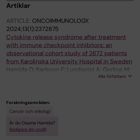
Artiklar
ARTICLE:
ONCOIMMUNOLOGY.
2024;13(1):2372875
Cytokine release syndrome after treatment
with immune checkpoint inhibitors: an
observational cohort study of 2672 patients
from Karolinska University Hospital in Sweden
Hamida O; Karlsson F; Lundqvist A; Gerling M;
Alla författare
Liu LL
Forskningsområden:
Cancer och onkologi
Är du Osama Hamida?
Redigera din profil