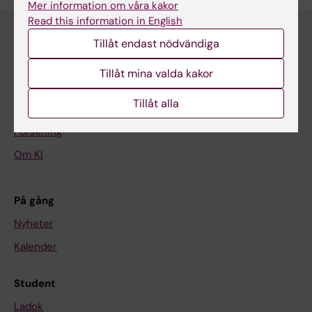
Mer information om våra kakor
Read this information in English
Tillåt endast nödvändiga
Huvudmeny
Tillåt mina valda kakor
Utbildning
Tillåt alla
Forskarutbildning
Forskning
Om KI
På gång
Nyheter
Kalender
Student
Ladok