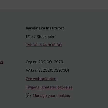
Karolinska Institutet
171 77 Stockholm
Tel: 08-524 800 00
on
Org.nr: 202100-2973
VAT.nr: SE202100297301
Om webbplatsen
Tillgänglighetsredogörelse
Manage your cookies