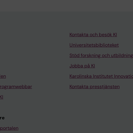
Kontakta och besök KI
Universitetsbiblioteket
Stöd forskning och utbildning
Jobba på KI
len
Karolinska Institutet Innovati
programwebbar
Kontakta presstjänsten
KI
re
portalen