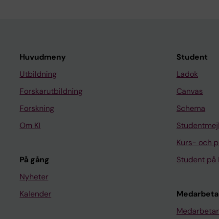
Huvudmeny
Student
Utbildning
Ladok
Forskarutbildning
Canvas
Forskning
Schema
Om KI
Studentmej
Kurs- och 
På gång
Student på 
Nyheter
Kalender
Medarbeta
Medarbetar