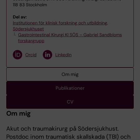
118 83 Stockholm
Del av:
Institutionen för klinisk forskning och utbildning,
Södersjukhuset
Gastrointestinal Kirurgi KI SÖS – Gabriel Sandbloms
forskargrupp
Orcid
LinkedIn
Om mig
Publikationer
CV
Om mig
Akut och traumakirurg på Södersjukhust.
Postdoc inom traumatisk skallskada (TBI) och