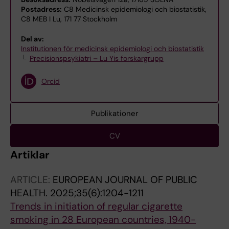
Postadress:
C8 Medicinsk epidemiologi och biostatistik,
C8 MEB I Lu, 171 77 Stockholm
Del av:
Institutionen för medicinsk epidemiologi och biostatistik
Precisionspsykiatri – Lu Yis forskargrupp
Orcid
Publikationer
CV
Artiklar
ARTICLE:
EUROPEAN JOURNAL OF PUBLIC
HEALTH.
2025;35(6):1204-1211
Trends in initiation of regular cigarette
smoking in 28 European countries, 1940-