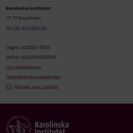
Karolinska Institutet
171 77 Stockholm
Tel: 08-524 800 00
Org.nr: 202100-2973
VAT.nr: SE202100297301
Om webbplatsen
Tillgänglighetsredogörelse
Manage your cookies