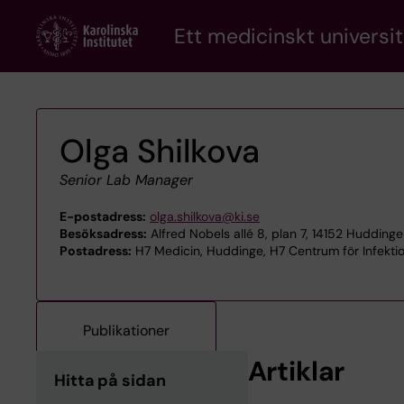
Skip
Ett medicinskt universit
to
main
content
Olga Shilkova
Senior Lab Manager
E-postadress:
olga.shilkova@ki.se
Besöksadress:
Alfred Nobels allé 8, plan 7, 14152 Huddinge
Postadress:
H7 Medicin, Huddinge, H7 Centrum för Infektio
Publikationer
Artiklar
Hitta på sidan