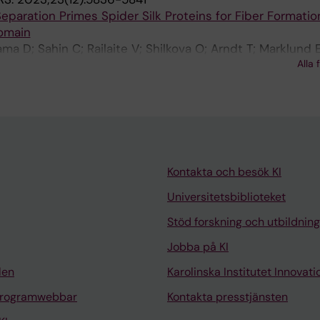
eparation Primes Spider Silk Proteins for Fiber Formation
Domain
ma D; Sahin C; Railaite V; Shilkova O; Arndt T; Marklund 
Alla 
 M
Kontakta och besök KI
Universitetsbiblioteket
Stöd forskning och utbildning
Jobba på KI
len
Karolinska Institutet Innovati
programwebbar
Kontakta presstjänsten