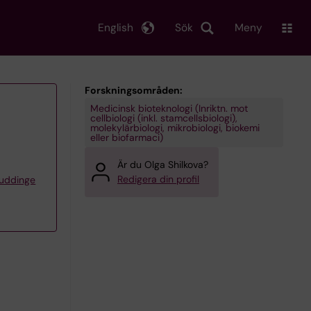
English
Sök
Meny
Forskningsområden:
Medicinsk bioteknologi (Inriktn. mot
cellbiologi (inkl. stamcellsbiologi),
molekylärbiologi, mikrobiologi, biokemi
eller biofarmaci)
Är du Olga Shilkova?
Redigera din profil
Huddinge