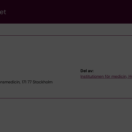
et
Del av:
Institutionen för medicin, 
nsmedicin, 171 77 Stockholm