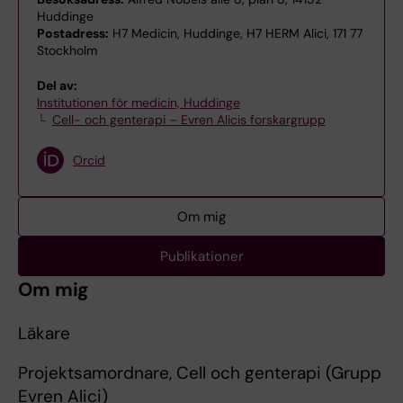
Huddinge
Postadress:
H7 Medicin, Huddinge, H7 HERM Alici, 171 77
Stockholm
Del av:
Institutionen för medicin, Huddinge
Cell- och genterapi – Evren Alicis forskargrupp
Orcid
Om mig
Publikationer
Om mig
Läkare
Projektsamordnare, Cell och genterapi (Grupp
Evren Alici)