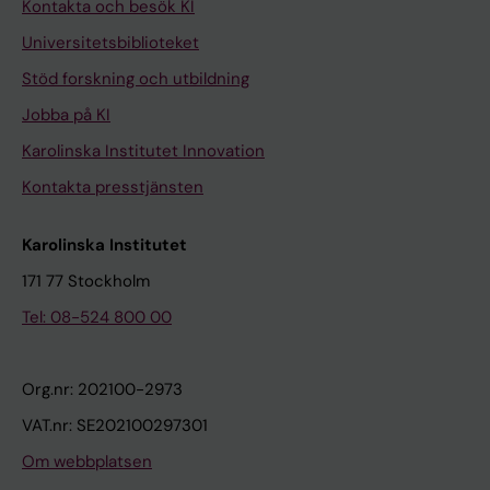
Kontakta och besök KI
Universitetsbiblioteket
Stöd forskning och utbildning
Jobba på KI
Karolinska Institutet Innovation
Kontakta presstjänsten
Karolinska Institutet
171 77 Stockholm
Tel: 08-524 800 00
Org.nr: 202100-2973
VAT.nr: SE202100297301
Om webbplatsen