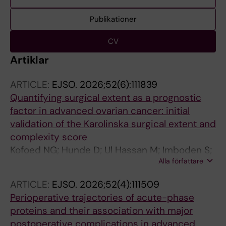
Publikationer
CV
Artiklar
ARTICLE:
EJSO.
2026;52(6):111839
Quantifying surgical extent as a prognostic
factor in advanced ovarian cancer: initial
validation of the Karolinska surgical extent and
complexity score
Kofoed NG; Hunde D; Ul Hassan M; Imboden S;
Alla författare
Salehi S
ARTICLE:
EJSO.
2026;52(4):111509
Perioperative trajectories of acute-phase
proteins and their association with major
postoperative complications in advanced