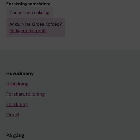
Forskningsområden:
Cancer och onkologi
Är du Nina Groes Kofoed?
Redigera din profil
Huvudmeny
Utbildning
Forskarutbildning
Forskning
Om KI
På gång