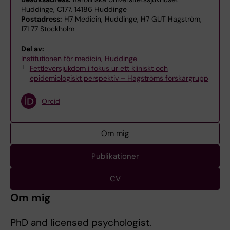
Huddinge, C177, 14186 Huddinge
Postadress:
H7 Medicin, Huddinge, H7 GUT Hagström,
171 77 Stockholm
Del av:
Institutionen för medicin, Huddinge
Fettleversjukdom i fokus ur ett kliniskt och
epidemiologiskt perspektiv – Hagströms forskargrupp
Orcid
Om mig
Publikationer
CV
Om mig
PhD and licensed psychologist.