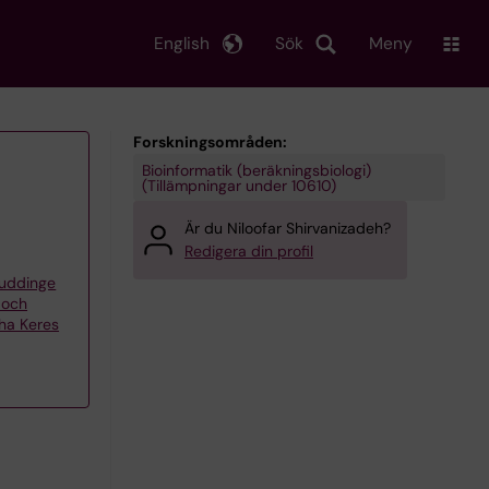
English
Sök
Meny
Forskningsområden:
Bioinformatik (beräkningsbiologi)
(Tillämpningar under 10610)
Är du Niloofar Shirvanizadeh?
Redigera din profil
Huddinge
 och
uha Keres