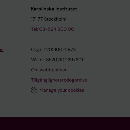
Karolinska Institutet
171 77 Stockholm
Tel: 08-524 800 00
on
Org.nr: 202100-2973
VAT.nr: SE202100297301
Om webbplatsen
Tillgänglighetsredogörelse
Manage your cookies