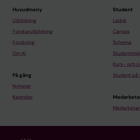
Huvudmeny
Student
Utbildning
Ladok
Forskarutbildning
Canvas
Forskning
Schema
Om KI
Studentmej
Kurs- och 
På gång
Student på 
Nyheter
Kalender
Medarbeta
Medarbetar