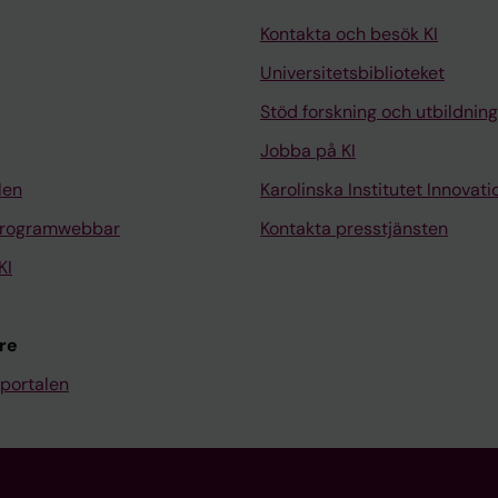
Kontakta och besök KI
Universitetsbiblioteket
Stöd forskning och utbildning
Jobba på KI
len
Karolinska Institutet Innovati
programwebbar
Kontakta presstjänsten
KI
re
portalen