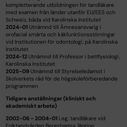
kompletterande utbildningen för tandläkare
med examen från länder utanför EU/EES och
Schweiz, båda vid Karolinska Institutet
2024-01
Utnämnd till Ämnesansvarig i
orofacial smärta och käkfunktionsstörningar
vid Institutionen för odontologi, på Karolinska
Institutet
2024-12
Utnämnd till Professor i bettfysiologi,
Karolinska Institutet
2025-09
Utnämnd till Styrelseledamot i
Skolverkets råd för de högskoleförberedande
programmen
Tidigare anställningar (kliniskt och
akademiskt arbete)
2002-06 - 2004-01
Leg. tandläkare vid
Folktandvården Bergshamra, Region