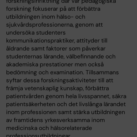
forskningsinriktning där vår pedagogiska
forskning fokuserar på att förbättra
utbildningen inom hälso- och
sjukvårdsprofessionerna, genom att
undersöka studenters
kommunikationspraktiker, attityder till
åldrande samt faktorer som påverkar
studenternas lärande, välbefinnande och
akademiska prestationer men också
bedömning och examination. Tillsammans
syftar dessa forskningsaktiviteter till att
främja vetenskaplig kunskap, förbättra
patientvården genom hela livsspannet, säkra
patientsäkerheten och det livslånga lärandet
inom professionen samt stärka utbildningen
av framtidens yrkesverksamma inom
medicinska och hälsorelaterade
professionsutbildningar.