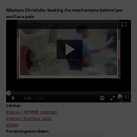
Nikolaos Christidis: Seeking the mechanisms behind jaw
and face pain
Länkar:
Intervju i KIPRIME podcast
Intervju i Sveriges radio
Vimeo
Forskningsområden: