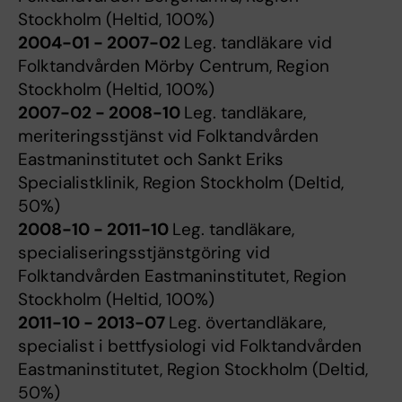
Stockholm (Heltid, 100%)
2004-01 - 2007-02
Leg. tandläkare vid
Folktandvården Mörby Centrum, Region
Stockholm (Heltid, 100%)
2007-02 - 2008-10
Leg. tandläkare,
meriteringsstjänst vid Folktandvården
Eastmaninstitutet och Sankt Eriks
Specialistklinik, Region Stockholm (Deltid,
50%)
2008-10 - 2011-10
Leg. tandläkare,
specialiseringsstjänstgöring vid
Folktandvården Eastmaninstitutet, Region
Stockholm (Heltid, 100%)
2011-10 - 2013-07
Leg. övertandläkare,
specialist i bettfysiologi vid Folktandvården
Eastmaninstitutet, Region Stockholm (Deltid,
50%)