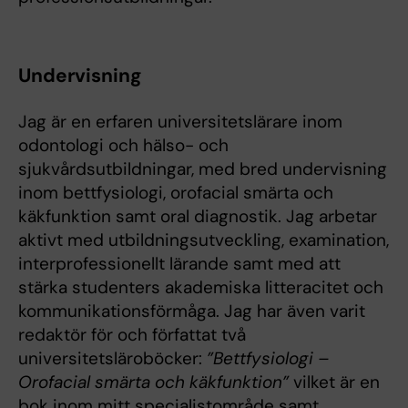
Undervisning
Jag är en erfaren universitetslärare inom
odontologi och hälso- och
sjukvårdsutbildningar, med bred undervisning
inom bettfysiologi, orofacial smärta och
käkfunktion samt oral diagnostik. Jag arbetar
aktivt med utbildningsutveckling, examination,
interprofessionellt lärande samt med att
stärka studenters akademiska litteracitet och
kommunikationsförmåga. Jag har även varit
redaktör för och författat två
universitetsläroböcker:
”Bettfysiologi –
Orofacial smärta och käkfunktion”
vilket är en
bok inom mitt specialistområde samt