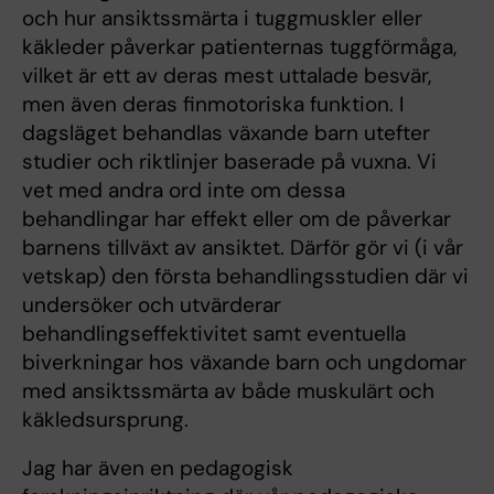
och hur ansiktssmärta i tuggmuskler eller
käkleder påverkar patienternas tuggförmåga,
vilket är ett av deras mest uttalade besvär,
men även deras finmotoriska funktion. I
dagsläget behandlas växande barn utefter
studier och riktlinjer baserade på vuxna. Vi
vet med andra ord inte om dessa
behandlingar har effekt eller om de påverkar
barnens tillväxt av ansiktet. Därför gör vi (i vår
vetskap) den första behandlingsstudien där vi
undersöker och utvärderar
behandlingseffektivitet samt eventuella
biverkningar hos växande barn och ungdomar
med ansiktssmärta av både muskulärt och
käkledsursprung.
Jag har även en pedagogisk