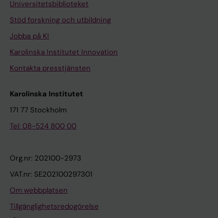
Universitetsbiblioteket
Stöd forskning och utbildning
Jobba på KI
Karolinska Institutet Innovation
Kontakta presstjänsten
Karolinska Institutet
171 77 Stockholm
Tel: 08-524 800 00
Org.nr: 202100-2973
VAT.nr: SE202100297301
Om webbplatsen
Tillgänglighetsredogörelse