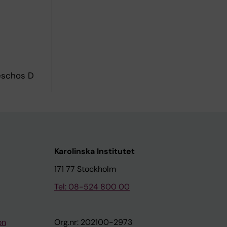
Peschos D
Karolinska Institutet
171 77 Stockholm
Tel: 08-524 800 00
on
Org.nr: 202100-2973