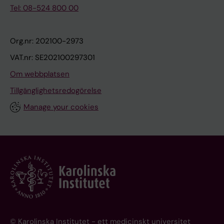
Tel: 08-524 800 00
Org.nr: 202100-2973
VAT.nr: SE202100297301
Om webbplatsen
Tillgänglighetsredogörelse
Manage your cookies
© Karolinska Institutet - ett medicinskt universitet