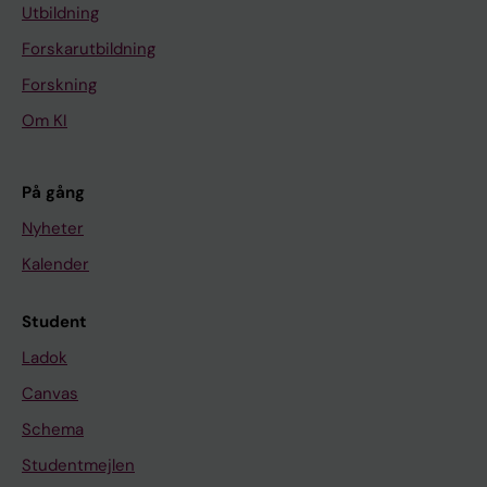
Utbildning
Forskarutbildning
Forskning
Om KI
På gång
Nyheter
Kalender
Student
Ladok
Canvas
Schema
Studentmejlen