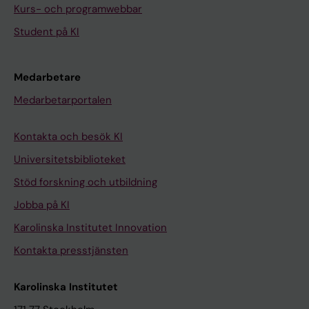
Kurs- och programwebbar
Student på KI
Medarbetare
Medarbetarportalen
Kontakta och besök KI
Universitetsbiblioteket
Stöd forskning och utbildning
Jobba på KI
Karolinska Institutet Innovation
Kontakta presstjänsten
Karolinska Institutet