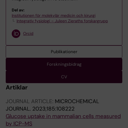
Del av:
Institutionen för molekylär medicin och kirurgi
Integrativ fysiologi – Juleen Zieraths forskargrupp
Orcid
Publikationer
Forskningsbidrag
CV
Artiklar
JOURNAL ARTICLE:
MICROCHEMICAL
JOURNAL.
2023;185:108222
Glucose uptake in mammalian cells measured
by ICP-MS