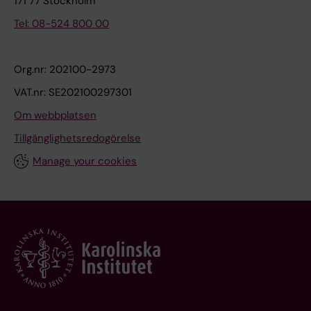
171 77 Stockholm
Tel: 08-524 800 00
Org.nr: 202100-2973
VAT.nr: SE202100297301
Om webbplatsen
Tillgänglighetsredogörelse
Manage your cookies