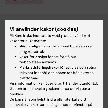
Vi använder kakor (cookies)
Huvudmeny
På Karolinska Institutets webbplats använder vi
Utbildning
kakor för olika syften:
Nödvändiga
kakor för att webbplatsen ska
Forskarutbildning
fungera korrekt.
Forskning
Kakor för
analys
för att förstå hur
webbplatsen används.
Om KI
Marknadsföringskakor
för att visa och spåra
relevant innehåll och annonser från externa
plattformar.
På gång
Viss information kan överföras till länder utanför EU.
Nyheter
Genom att samtycka godkänner du att vi sparar
cookies.
Kalender
Du kan när som helst ändra eller återkalla ditt
samtycke via kakikonen längst ned till vänster på