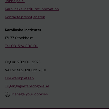
Jobba på KI
Karolinska Institutet Innovation
Kontakta presstjänsten
Karolinska Institutet
171 77 Stockholm
Tel: 08-524 800 00
Org.nr: 202100-2973
VAT.nr: SE202100297301
Om webbplatsen
Tillgänglighetsredogörelse
Manage your cookies