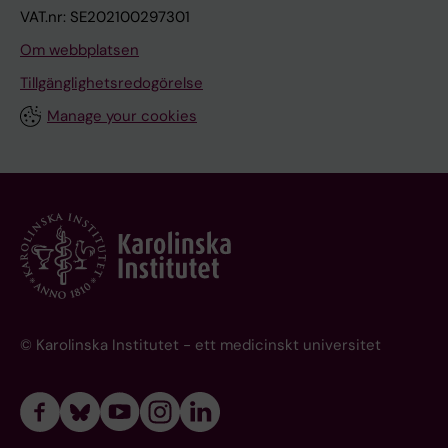
VAT.nr: SE202100297301
Om webbplatsen
Tillgänglighetsredogörelse
Manage your cookies
© Karolinska Institutet - ett medicinskt universitet