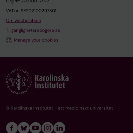
Org.nr: 202100-2973
VAT.nr: SE202100297301
Om webbplatsen
Tillgänglighetsredogörelse
Manage your cookies
© Karolinska Institutet - ett medicinskt universitet