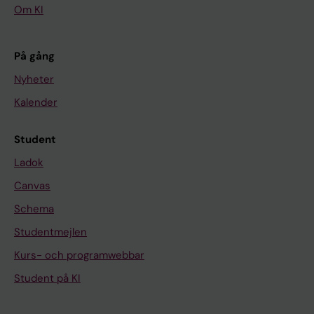
Om KI
På gång
Nyheter
Kalender
Student
Ladok
Canvas
Schema
Studentmejlen
Kurs- och programwebbar
Student på KI