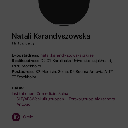
Natali Karandyszowska
Doktorand
E-postadress:
natali.karandyszowska@ki.se
Besöksadress:
D2:01, Karolinska Universitetssjukhuset,
17176 Stockholm
Postadress:
K2 Medicin, Solna, K2 Reuma Antovic A, 171
77 Stockholm
Del av:
Institutionen för medicin, Solna
SLE/APS/Vaskulit gruppen – Forskargrupp Aleksandra
Antovic
Orcid