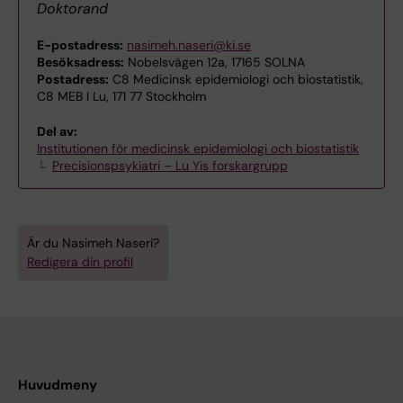
Doktorand
E-postadress:
nasimeh.naseri@ki.se
Besöksadress:
Nobelsvägen 12a, 17165 SOLNA
Postadress:
C8 Medicinsk epidemiologi och biostatistik,
C8 MEB I Lu, 171 77 Stockholm
Del av:
Institutionen för medicinsk epidemiologi och biostatistik
Precisionspsykiatri – Lu Yis forskargrupp
Är du Nasimeh Naseri?
Redigera din profil
Huvudmeny